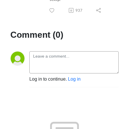
937
Comment (0)
Log in to continue.
Log in